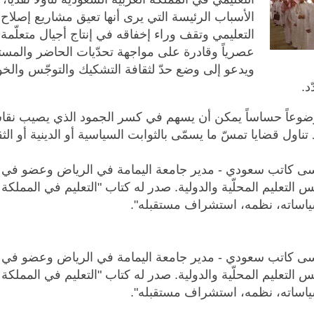
الأسباب الرئيسة التي يرى أنها تعيق مشاريع إصلاح 
التعليمي وتقف وراء إخفاقه في إنتاج أجيال متعلّمة ت
عصرياً وقادرة على مواجهة تحدّيات الحاضر والمست
ويدعو إلى وضع حدّ لثقافة التشكيك والتوجّس وال
د.
وضوعاً حساساً يمكن أن يسهم في كسر الجمود الذي يصيب نق
 تناول قضايا تمسّ ما يسمّى بالثوابت السياسية أو الدينية أو الثق
يسى كاتب سعودي - مدير جامعة اليمامة في الرياض وعضو في
 التعليم المحلّية والدولية. صدر له كتاب "التعليم في المملكة ا
ياساته، نظمه، استشراف مستقبله".
يسى كاتب سعودي - مدير جامعة اليمامة في الرياض وعضو في
 التعليم المحلّية والدولية. صدر له كتاب "التعليم في المملكة ا
ياساته، نظمه، استشراف مستقبله".