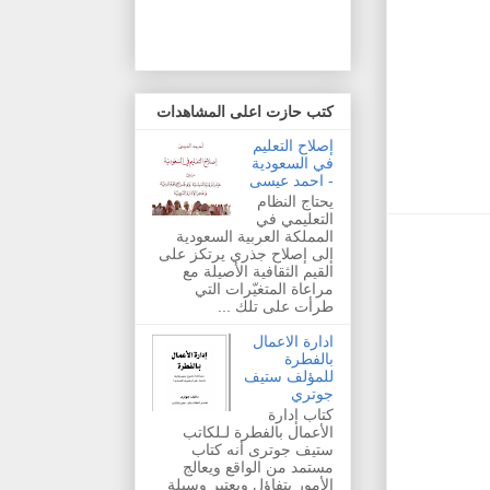
كتب حازت اعلى المشاهدات
إصلاح التعليم
في السعودية
- احمد عيسى
يحتاج النظام
التعليمي في
المملكة العربية السعودية
إلى إصلاح جذري يرتكز على
القيم الثقافية الأصيلة مع
مراعاة المتغيّرات التي
طرأت على تلك ...
ادارة الاعمال
بالفطرة
للمؤلف ستيف
جوتري
كتاب إدارة
الأعمال بالفطرة لـلكاتب
ستيف جوترى أنه كتاب
مستمد من الواقع ويعالج
الأمور بتفاؤل ويعتبر وسيلة