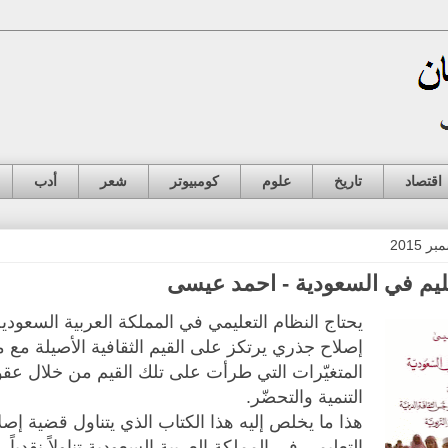
اقتصاد
تاريخ
علوم
كومبيوتر
شعر
أدب
عليم في السعودية - احمد عيسى
يحتاج النظام التعليمي في المملكة العربية السعودي
إصلاح جذري يرتكز على القيم الثقافية الأصيلة مع م
المتغيّرات التي طرأت على تلك القيم من خلال عق
التنمية والتحضّر.
هذا ما يخلص إليه هذا الكتاب الذي يتناول قضية إصل
التعليمي في المملكة العربية السعودية تناولاً نقدياً