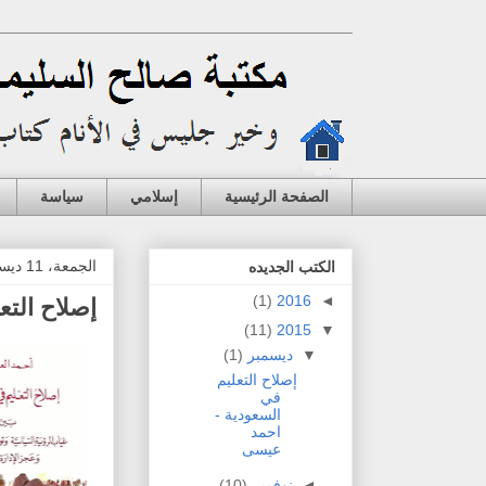
الصفحة الرئيسية
إسلامي
سياسة
الجمعة، 11 ديسمبر 2015
الكتب الجديده
(1)
2016
◄
إصلاح الت
(11)
2015
▼
▼
ديسمبر
(1)
إصلاح التعليم
في
السعودية -
احمد
عيسى
◄
نوفمبر
(10)