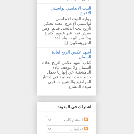
البيت الاندلسي لواسيني
الاعرج
رواية البيت الاندلسي
لواسيني الاعرج قصة تحكي
تاريخ بيت أندلسى قديم ومن
يعيش فيه عبر عصور كثيرة
يبدأ من البيت بناه أحد
الموريسكيين (غ...
أشهد عكس الريح لغادة
السمان
كتاب أشهد عكس الريح لغادة
السمان ولا تتوقف غادة
الدمشقية عن إبهارنا بعمل
جديد حيث الفخامة في اختيار
المواضيع والتشبيهات فهي
سيدة المشاع...
اشتراك في المدونة
المشاركات
تعليقات