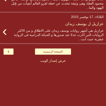
محمود العقاد وهى وثيقة تتحدث عن خطة لغزو العالم اُنشِأت من قِبَل
اليهود والما...
الثلاثاء، 17 نوفمبر 2015
عزازيل ل يوسف زيدان
›
عزازيل هي أشهر روايات يوسف زيدان على الاطلاق و من الاكثر
الروايات التي أثارت جدلا عند صدورها و الحبكة الدرامية في الرواية
عبقرية حيث أبت...
›
الصفحة الرئيسية
عرض إصدار الويب