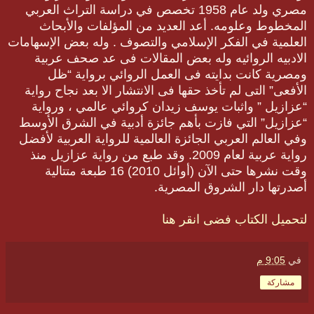
مصري ولد عام 1958 تخصص في دراسة التراث العربي
المخطوط وعلومه. أعد العديد من المؤلفات والأبحاث
العلمية في الفكر الإسلامي والتصوف . وله بعض الإسهامات
الادبيه الروائيه وله بعض المقالات فى عد صحف عربية
ومصرية كانت بدايته فى العمل الروائي برواية “ظل
الأفعى” التى لم تأخذ حقها فى الانتشار الا بعد نجاح رواية
“عزازيل ” واثبات يوسف زيدان كروائي عالمي ، ورواية
“عزازيل” التي فازت بأهم جائزة أدبية في الشرق الأوسط
وفي العالم العربي الجائزة العالمية للرواية العربية لأفضل
رواية عربية لعام 2009. وقد طبع من رواية عزازيل منذ
وقت نشرها حتى الآن (أوائل 2010) 16 طبعة متتالية
أصدرتها دار الشروق المصرية.
لتحميل الكتاب فضى انقر هنا
في
9:05 م
مشاركة