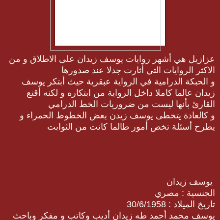
عزازيل هي أشهر روايات يوسف زيدان على الاطلاق و من
الاكثر الروايات التي أثارت جدلا عند صدورها
و الحبكة الدرامية في الرواية عبقرية حيث أبتكر يوسف
زيدان عالما كاملا داخل الرواية من ابتكاره و لكنه أقنع
القارئ بأنها ليست من ضروريات الخط الدرامي
و كالعادة يتخطى يوسف زيدن بعض الخطوط الحمراء و
يطرح أسئلة تخص أمور طالما كانت من الثوابت
يوسف زيدان
الجنسية : مصري
تاريخ الميلاد : 30/6/1958
يوسف محمد أحمد طه زيدان أديب وكاتب و مفكر وباحث