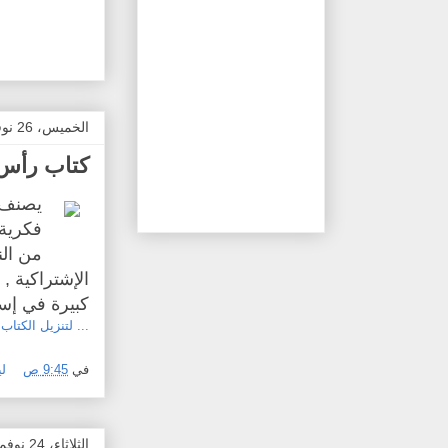
الخميس، 26 نوفمبر 2015
كتاب رأس 
يصنف 
فكرية 
من الن
الإشتراكية ,
كبيرة في إس
... لتنزيل الكتاب.
في
9:45 ص
ل
الثلاثاء، 24 نوفمبر 2015