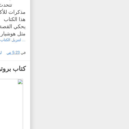
تتحدث 
مذكرات للأكر
هذا الكتاب
يحكي القصة م
مثل هوشيار 
... لتنزيل الكتاب.
في
5:23 ص
ل
كتاب بروت