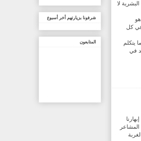
البشرية لا
شرفونا بزيارتهم أخر أسبوع
هو
في كل
المتابعون
 يتكلم
د في
هارنا
 المشاعر
لغربة