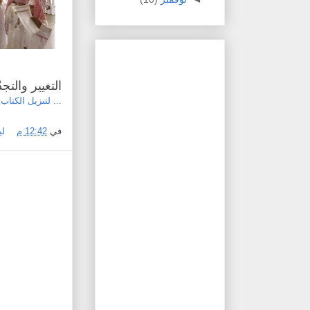
التغيير والتجدّ
... لتنزيل الكتاب.
في
12:42 م
لي