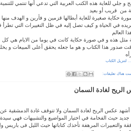
و جلي للغاية هذه الكتب العربية التي تدعي أنها تنتمي للتنمية 
ة من قريب أو بعيد
رة حكاية صغيرة للغاية أبطالها قزمين و فأرين و الهدف منها 
ريده في الحياة و كيف تصل إليه في ظل التغييرات التي تطرأ 
ا العالم
مثل هذه و في صورة حكاية كانت في يوما من الايام هي كل ما
قت صدور هذا الكتاب و هو ما جعله يحقق أعلى المبيعات و يخل
أه
.. لتنزيل الكتاب
ت هناك تعليقات:
الريح لغادة السمان
أشهد عكس الريح لغادة السمان ولا تتوقف غادة الدمشقية عن إب
جديد حيث الفخامة في اختيار المواضيع والتشبيهات فهي سيدة
فقة والتعبيرات المرهفة تأخذك كتاباتها حيث الليل فى باريس وا