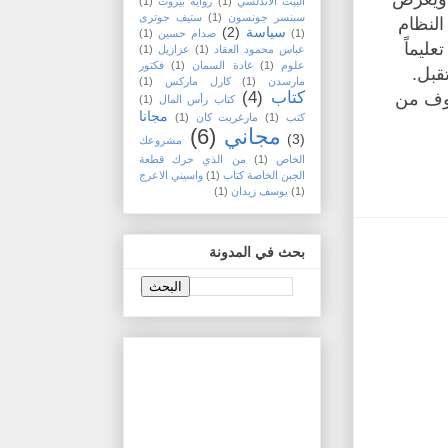
البيت الاندلسي
(1)
رواية بيروت
(1)
سبنسر جونسون
(1)
ستيف جوترى
النظام
سياسة
(2)
(1)
صدام حسين
(1)
عليماً
عباس محمود العقاد
(1)
عزازيل
(1)
علوم
(1)
غادة السمان
(1)
فكتور
قبل.
مارسدن
(1)
كارل ماركس
(1)
كتاب
(4)
خوف من
كتاب رأس المال
(1)
مجانا
كتب
(1)
مارغريت كان
(1)
مجاني
(6)
(3)
مشروعك
الخاص
(1)
من الذي حرك قطعة
الجبن الخاصة كتاب
(1)
واسيني الاعرج
(1)
يوسف زيدان
(1)
بحث في المدونة