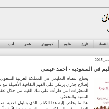
اقتصاد
تاريخ
علوم
كومبيوتر
شعر
أدب
عليم في السعودية - احمد عيسى
يحتاج النظام التعليمي في المملكة العربية السعودي
إصلاح جذري يرتكز على القيم الثقافية الأصيلة مع م
المتغيّرات التي طرأت على تلك القيم من خلال عق
التنمية والتحضّر.
هذا ما يخلص إليه هذا الكتاب الذي يتناول قضية إصل
التعليمي في المملكة العربية السعودية تناولاً نقدياً