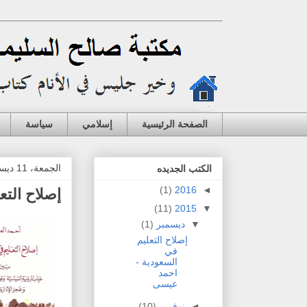
الصفحة الرئيسية
إسلامي
سياسة
الجمعة، 11 ديسمبر 2015
الكتب الجديده
(1)
2016
◄
إصلاح الت
(11)
2015
▼
▼
ديسمبر
(1)
إصلاح التعليم
في
السعودية -
احمد
عيسى
◄
نوفمبر
(10)