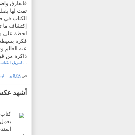
فالفارق واضح 
تمت لها بصل
الكتاب في صو
إكتشاف ما ت
لحظة على هذ
فكرة بسيطة 
عنه العالم و
ذاكرة من قر
... لتنزيل الكتاب.
في
8:05 م
ليس
أشهد عكس 
كتاب 
بعمل 
المتد