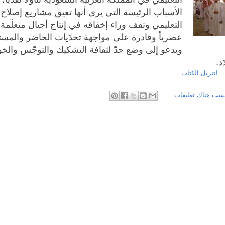
الأسباب الرئيسة التي يرى أنها تعيق مشاريع إصلاح 
التعليمي وتقف وراء إخفاقه في إنتاج أجيال متعلّمة ت
عصرياً وقادرة على مواجهة تحدّيات الحاضر والمست
ويدعو إلى وضع حدّ لثقافة التشكيك والتوجّس وال
د.
.. لتنزيل الكتاب
ست هناك تعليقات: