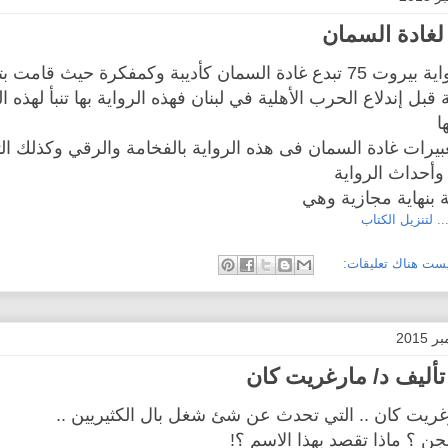
في رواية بيروت 75 تبدع غادة السمان كأديبة وكمفكرة حيث قامت
ة قبل إندلاع الحرب الأهلية في لبنان فهذه الرواية بها تنبأ لهذه
ها
عبيرات غادة السمان فى هذه الرواية بالفخامة والرقي وكذلك 
أحداث الرواية
ة بنهاية مجازية وهي
.. لتنزيل الكتاب
ست هناك تعليقات:
 تأليف د/ مارغريت كان
غريت كان .. التي تحدث عن شئ شغل بال الكثيريين ..
الجن ؟ ماذا تقصد بهذا الاسم ؟!